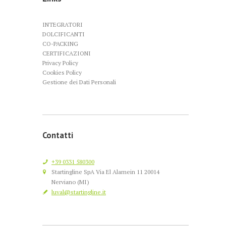
INTEGRATORI
DOLCIFICANTI
CO-PACKING
CERTIFICAZIONI
Privacy Policy
Cookies Policy
Gestione dei Dati Personali
Contatti
+39 0331 580300
Startingline SpA Via El Alamein 11 20014
Nerviano (MI)
luval@startingline.it